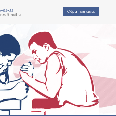
85-83-33
Обратная связь
nza@mail.ru