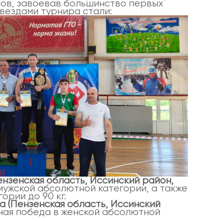
ов, завоевав большинство первых
вездами турнира стали:
нзенская область, Иссинский район,
мужской абсолютной категории, а также
ории до 90 кг.
ва
(Пензенская область, Иссинский
ая победа в женской абсолютной