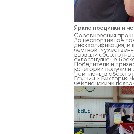
Яркие поединки и ч
Соревнования прошл
За неспортивное по
дисквалификация, и 
честной, мужествен
вызвали абсолютные 
схлестнулись в беск
Победители и призе
категории получили 
Чемпионы в абсолют
Грушин и Виктория 
чемпионскими пояса