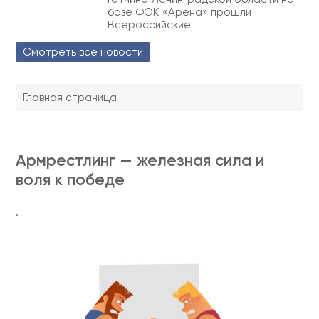
базе ФОК «Арена» прошли
Всероссийские
Смотреть все новости
Главная страница
Армрестлинг — железная сила и
воля к победе
.