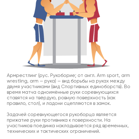
Армрестлинг (рус. Рукоборие; от англ. Arm sport, arm
wrestling, arm — рука) — вид борьбы на руках между
двумя участниками (вид Спортивных единоборств). Во
время матча одноимённые руки соревнующихся
ставятся на твёрдую, ровную поверхность (как
правило, стол), и ладони сцепляются в замок.
Задачей соревнующегося рукоборца является
прижатие руки противника к поверхности. На
участников поединка накладывается ряд временных,
технических и тактических ограничений.