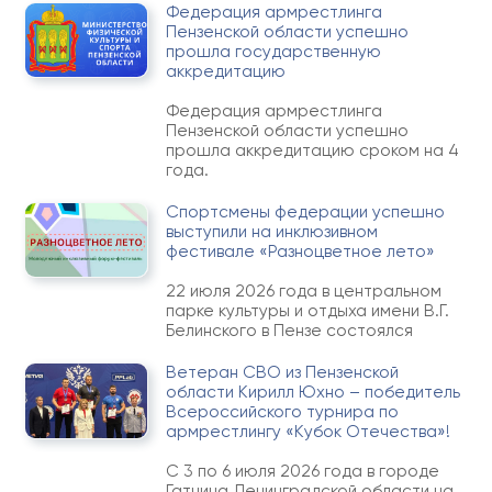
Федерация армрестлинга
Пензенской области успешно
прошла государственную
аккредитацию
Федерация армрестлинга
Пензенской области успешно
прошла аккредитацию сроком на 4
года.
Спортсмены федерации успешно
выступили на инклюзивном
фестивале «Разноцветное лето»
22 июля 2026 года в центральном
парке культуры и отдыха имени В.Г.
Белинского в Пензе состоялся
Ветеран СВО из Пензенской
области Кирилл Юхно – победитель
Всероссийского турнира по
армрестлингу «Кубок Отечества»!
С 3 по 6 июля 2026 года в городе
Гатчина Ленинградской области на