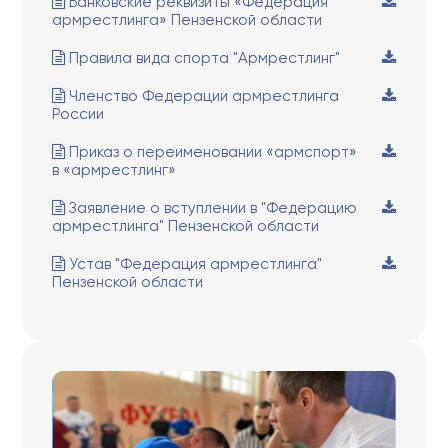
Банковские реквизиты «Федерация
армрестлинга» Пензенской области
Правила вида спорта "Армрестлинг"
Членство Федерации армрестлинга
России
Приказ о переименовании «армспорт»
в «армрестлинг»
Заявление о вступлении в "Федерацию
армрестлинга" Пензенской области
Устав "Федерация армрестлинга"
Пензенской области