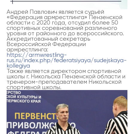
Андрей Павлович является судьёй
«Федерация армрестлинга» Пензенской
области с 2020 года, отсудил более 50
спортивных соревнований различного
уровня от районного до всероссийского.
Аккредитованный секретарь
Всероссийской Федерации
армрестлинга:
https://armwrestling-
rus.ru/index.php/federatsiyaya/sudejskaya-
kollegiya
Также является директором спортивной
школы г. Никольска Пензенской области и
тренером-преподавателем Никольской
спортивной школы.