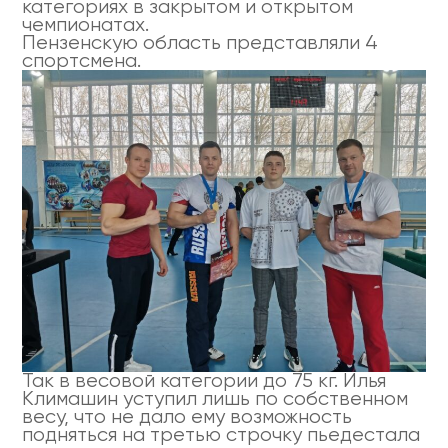
категориях в закрытом и открытом
чемпионатах.
Пензенскую область представляли 4
спортсмена.
Так в весовой категории до 75 кг. Илья
Климашин уступил лишь по собственном
весу, что не дало ему возможность
подняться на третью строчку пьедестала