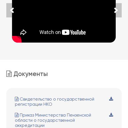
Документы
Свидетельство о государственной
регистрации НКО
Приказ Министерства Пензенской
области о государственной
аккредитации