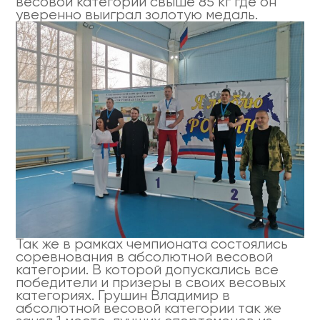
весовой категории свыше 85 кг где он
уверенно выиграл золотую медаль.
Так же в рамках чемпионата состоялись
соревнования в абсолютной весовой
категории. В которой допускались все
победители и призеры в своих весовых
категориях. Грушин Владимир в
абсолютной весовой категории так же