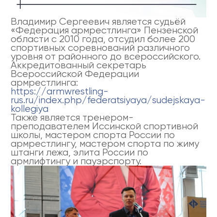
Владимир Сергеевич является судьёй
«Федерация армрестлинга» Пензенской
области с 2010 года, отсудил более 200
спортивных соревнований различного
уровня от районного до всероссийского.
Аккредитованный секретарь
Всероссийской Федерации
армрестлинга:
https://armwrestling-
rus.ru/index.php/federatsiyaya/sudejskaya-
kollegiya
Также является тренером-
преподавателем Иссинской спортивной
школы, мастером спорта России по
армрестлингу, мастером спорта по жиму
штанги лежа, элита России по
армлифтингу и пауэрспорту.