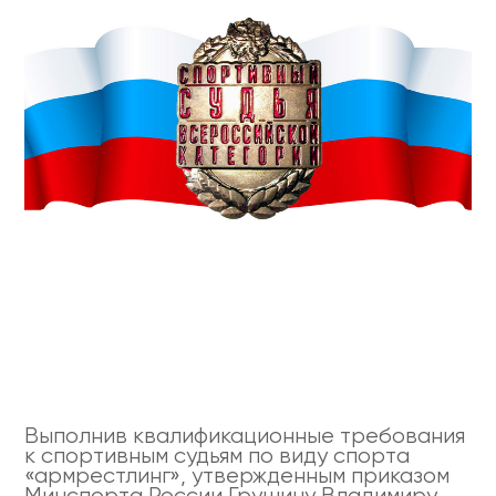
Выполнив квалификационные требования
к спортивным судьям по виду спорта
«армрестлинг», утвержденным приказом
Минспорта России Грушину Владимиру