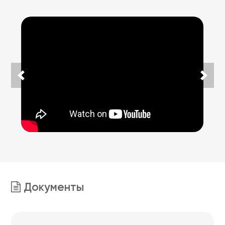
Документы