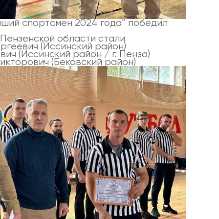
чший спортсмен 2024 года” победил
Пензенской области стали
ргеевич (Иссинский район)
ч (Иссинский район / г. Пенза)
икторович (Бековский район)