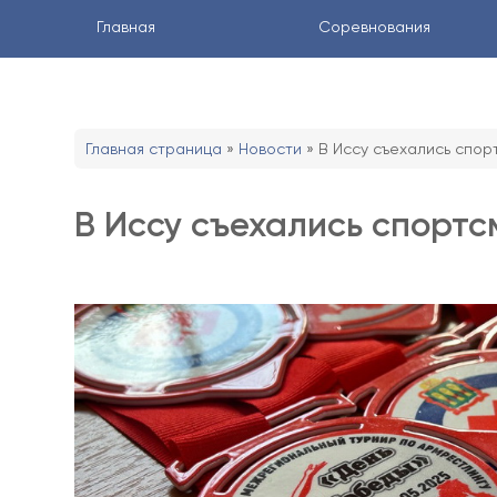
Главная
Соревнования
Главная страница
»
Новости
»
В Иссу съехались спор
В Иссу съехались спортс