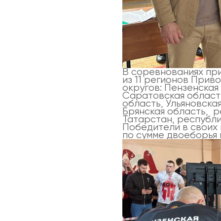
В соревнованиях пр
из 11 регионов При
округов: Пензенская
Саратовская област
область, Ульяновска
Брянская область, 
Татарстан, республ
Победители в своих
по сумме двоеборья 