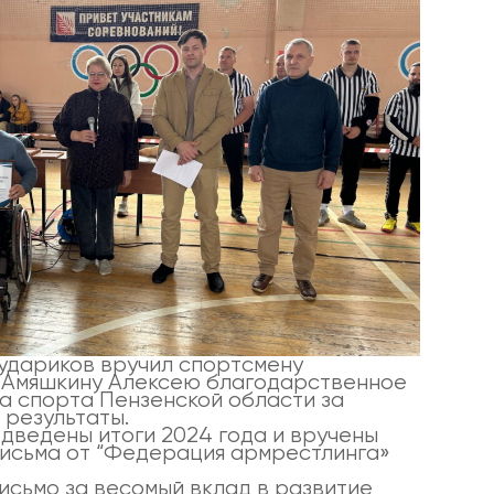
удариков вручил спортсмену
 Амяшкину Алексею благодарственное
а спорта Пензенской области за
 результаты.
дведены итоги 2024 года и вручены
исьма от “Федерация армрестлинга»
.
исьмо за весомый вклад в развитие