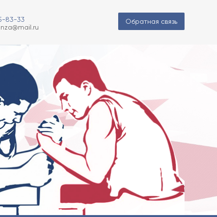
85-83-33
Обратная связь
nza@mail.ru