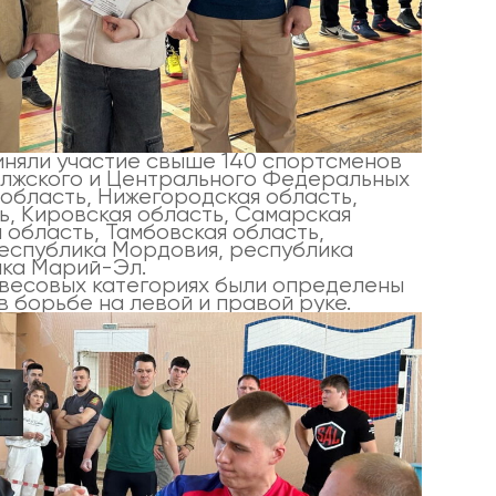
иняли участие свыше 140 спортсменов
волжского и Центрального Федеральных
 область, Нижегородская область,
ь, Кировская область, Самарская
я область, Тамбовская область,
республика Мордовия, республика
ика Марий-Эл.
 весовых категориях были определены
в борьбе на левой и правой руке.