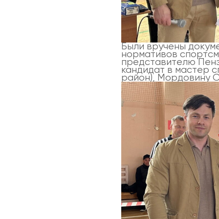
Были вручены докум
нормативов спортсм
представителю Пенз
кандидат в мастер 
район), Мордовину 