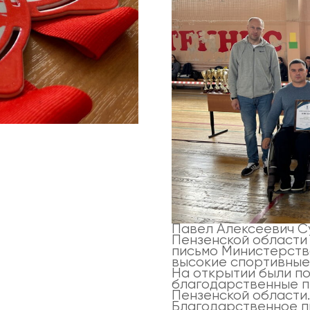
Павел Алексеевич С
Пензенской области
письмо Министерств
высокие спортивные
На открытии были по
благодарственные п
Пензенской области
Благодарственное п