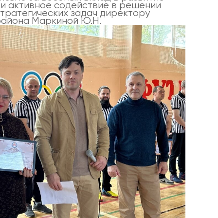
 и активное содействие в решении
стратегических задач директору
айона Маркиной Ю.Н.