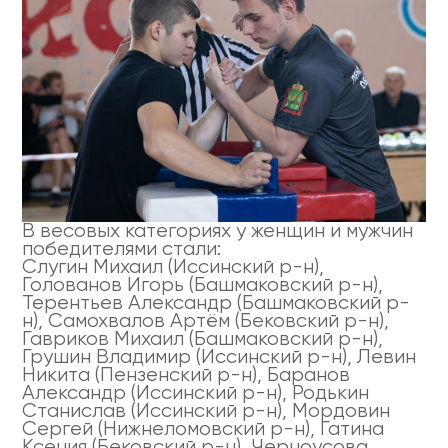
В весовых категориях у женщин и мужчин
победителями стали:
Слугин Михаил (Иссинский р-н),
Голованов Игорь (Башмаковский р-н),
Терентьев Александр (Башмаковский р-
н), Самохвалов Артём (Бековский р-н),
Гавриков Михаил (Башмаковский р-н),
Грушин Владимир (Иссинский р-н), Левин
Никита (Пензенский р-н), Баранов
Александр (Иссинский р-н), Родькин
Станислав (Иссинский р-н), Мордовин
Сергей (Нижнеломовский р-н), Гатина
Ксения (Бековский р-н), Черноусова