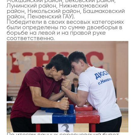
Мокшанский район, Бековский район,
Лунинский район, Нижнеломовский
район, Никольский район, Башмаковский
район, Пензенский ГАУ).
Победители в своих весовых категориях
были определены по сумме двоеборья в
борьбе на левой и на правой руке
соответственно.
По итогам данных соревнований будет