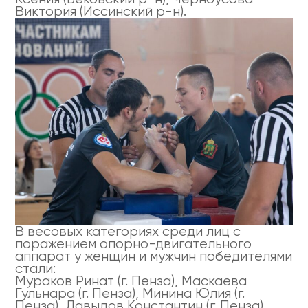
Виктория (Иссинский р-н).
В весовых категориях среди лиц с
поражением опорно-двигательного
аппарат у женщин и мужчин победителями
стали:
Мураков Ринат (г. Пенза), Маскаева
Гульнара (г. Пенза), Минина Юлия (г.
Пенза), Давыдов Константин (г. Пенза).