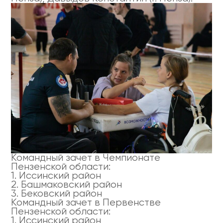
Командный зачет в Чемпионате
Пензенской области:
1. Иссинский район
2. Башмаковский район
3. Бековский район
Командный зачет в Первенстве
Пензенской области:
1. Иссинский район