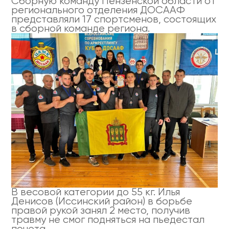
Сборную команду Пензенской области от
регионального отделения ДОСААФ
представляли 17 спортсменов, состоящих
в сборной команде региона.
В весовой категории до 55 кг. Илья
Денисов (Иссинский район) в борьбе
правой рукой занял 2 место, получив
травму не смог подняться на пьедестал
почета.