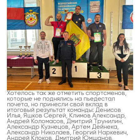
Хотелось так же отметить спортсменов,
которые не поднялись на пьедестал
почета, но принесли свой вклад в
итоговый результат команды: Денисов
Илья, Яшков Сергей, Климов Александр,
Андрей Коломасов, Дмитрий Трунилин,
Александр Кузнецов, Артем Дейнека,
Александр Николаев, Георгий Наркевич,
Андрей Клоков, Дмитрий Юмшанов,