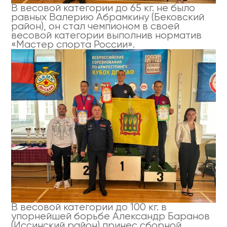
В весовой категории до 65 кг. не было
равных Валерию Абрамкину (Бековский
район), он стал чемпионом в своей
весовой категории выполнив норматив
«Мастер спорта России».
В весовой категории до 100 кг. в
упорнейшей борьбе Александр Баранов
(Иссинский район) принес сборной