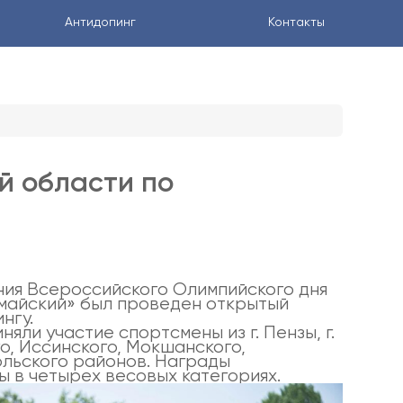
Антидопинг
Контакты
й области по
ния Всероссийского Олимпийского дня
майский» был проведен открытый
нгу.
яли участие спортсмены из г. Пензы, г.
о, Иссинского, Мокшанского,
ольского районов. Награды
 в четырех весовых категориях.