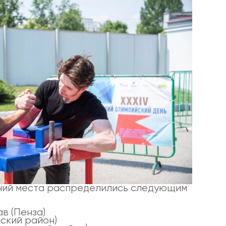
ний места распределились следующим
в (Пенза)
ский район)