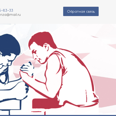
85-83-33
Обратная связь
nza@mail.ru