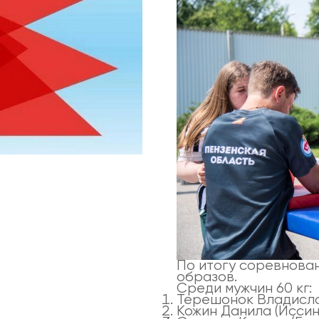
По итогу соревнова
образов.
Среди мужчин 60 кг:
Терешонок Владисла
Кожин Данила (Иссин