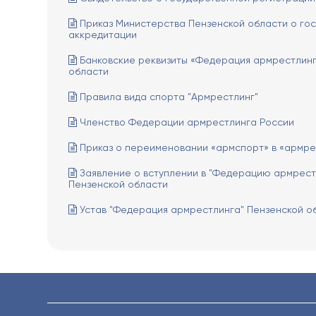
Приказ Министерства Пензенской области о го
аккредитации
Банковские реквизиты «Федерация армрестлинг
области
Правила вида спорта "Армрестлинг"
Членство Федерации армрестлинга России
Приказ о переименовании «армспорт» в «армре
Заявление о вступлении в "Федерацию армрест
Пензенской области
Устав "Федерация армрестлинга" Пензенской о